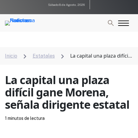
Sábado 8 de Agosto, 2026
La capital una plaza difícil
Inicio
Estatales


gane Morena, señala dirigente estatal
La capital una plaza
difícil gane Morena,
señala dirigente estatal
1 minutos de lectura