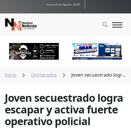
Jueves 6 de Agosto, 2026
Joven secuestrado logra
Inicio
Destacados


escapar y activa fuerte operativo policial
Joven secuestrado logra
escapar y activa fuerte
operativo policial