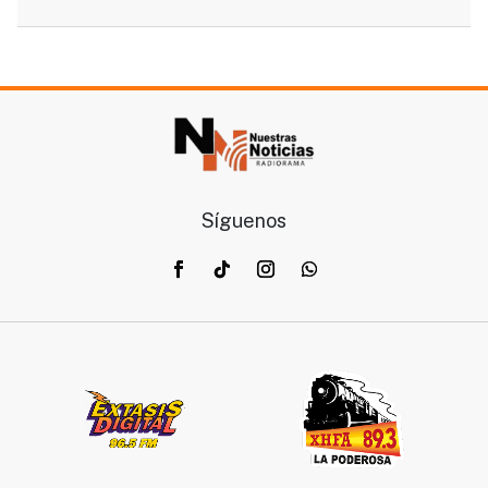
medios de comunicación, destacando por su
capacidad de análisis, su rigor profesional y su visión
crítica de la realidad social y política de Chihuahua y
del país.
Síguenos