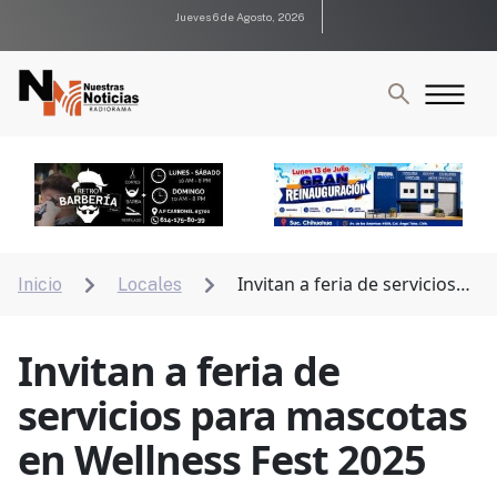
Jueves 6 de Agosto, 2026
Invitan a feria de servicios
Inicio
Locales


para mascotas en Wellness Fest 2025
Invitan a feria de
servicios para mascotas
en Wellness Fest 2025