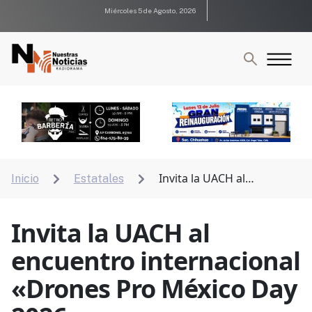
Miércoles 5 de Agosto, 2026
Invita la UACH al
Inicio
Estatales


encuentro internacional «Drones Pro México Day
2026»
Invita la UACH al
encuentro internacional
«Drones Pro México Day