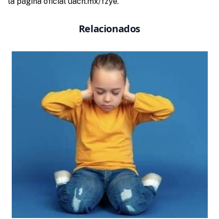
la página oficial uach.mx/fzye.
Relacionados