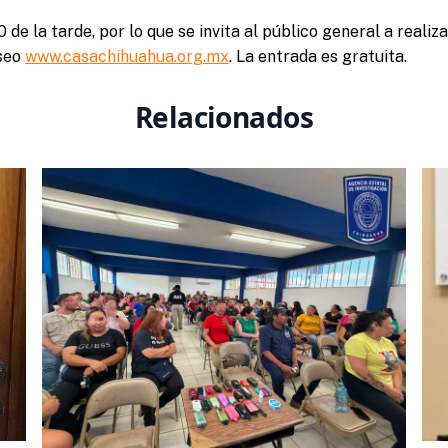
0 de la tarde, por lo que se invita al público general a realiza
useo
www.casachihuahua.org.mx
. La entrada es gratuita.
Relacionados