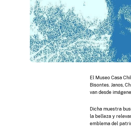
El Museo Casa Chih
Bisontes. Janos, C
van desde imágenes
Dicha muestra busc
la belleza y relev
emblema del patri