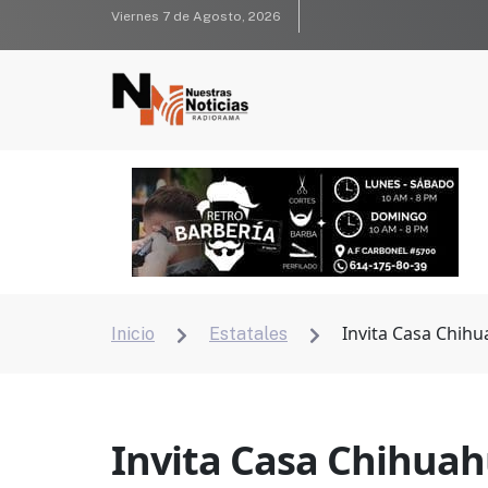
Viernes 7 de Agosto, 2026
Invita Casa Chihu
Inicio
Estatales


Invita Casa Chihuahu