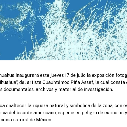
uahua inaugurará este jueves 17 de julio la exposición foto
hihuahua”, del artista Cuauhtémoc Piña Assaf, la cual consta
 documentales, archivos y material de investigación.
a enaltecer la riqueza natural y simbólica de la zona, con 
ancia del bisonte americano, especie en peligro de extinción
monio natural de México.