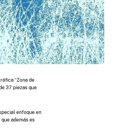
gráfica “Zona de
 de 37 piezas que
especial enfoque en
 y que además es