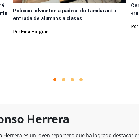
rá
Cen
Policias advierten a padres de familia ante
rta
«re
entrada de alumnos a clases
Por
Por
Ema Holguin
onso Herrera
o Herrera es un joven reportero que ha logrado destacar en 