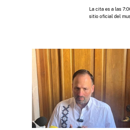
La cita es a las 7:0
sitio oficial del m