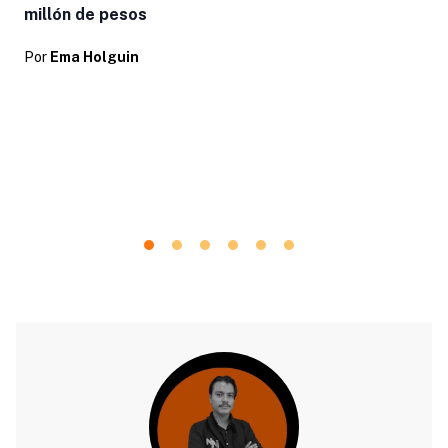
millón de pesos
Por
Ema Holguin