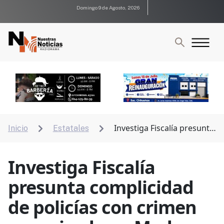
Domingo 9 de Agosto, 2026
Investiga Fiscalía presunta
Inicio
Estatales


complicidad de policías con crimen organizado en
Madera
Investiga Fiscalía
presunta complicidad
de policías con crimen