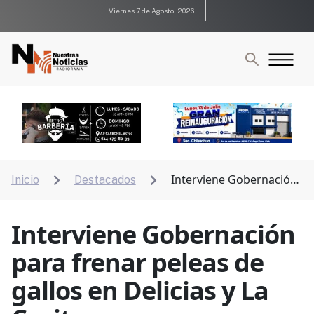
Viernes 7 de Agosto, 2026
Interviene Gobernación
Inicio
Destacados


para frenar peleas de gallos en Delicias y La Casita
Interviene Gobernación
para frenar peleas de
gallos en Delicias y La