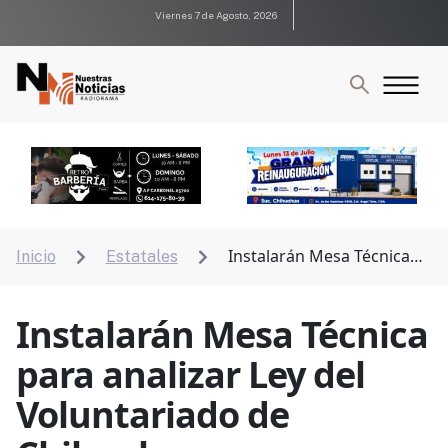
Viernes 7 de Agosto, 2026
Instalarán Mesa Técnica
Inicio
Estatales


para analizar Ley del Voluntariado de Chihuahua
Instalarán Mesa Técnica
para analizar Ley del
Voluntariado de