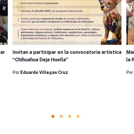
tar
Invitan a participar en la convocatoria artística
Man
“Chihuahua Deja Huella”
la 
Por
Eduardo Villegas Cruz
Por