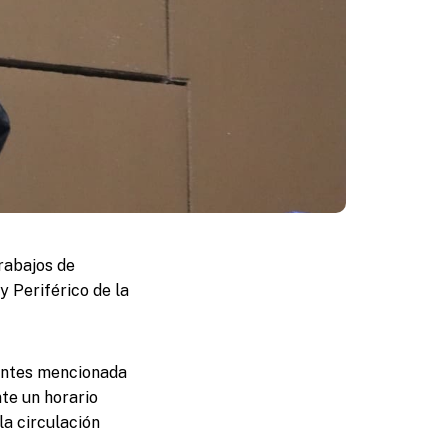
rabajos de
y Periférico de la
n antes mencionada
nte un horario
la circulación