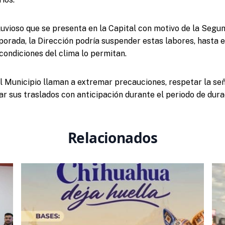
luvioso que se presenta en la Capital con motivo de la Seg
porada, la Dirección podría suspender estas labores, hasta el
condiciones del clima lo permitan.
l Municipio llaman a extremar precauciones, respetar la señ
ar sus traslados con anticipación durante el periodo de dura
Relacionados