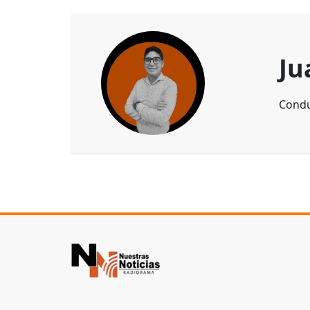
Ju
Condu