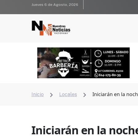
Jueves 6 de Agosto, 2026
Iniciarán en la noc
Inicio
Locales


Iniciarán en la noch