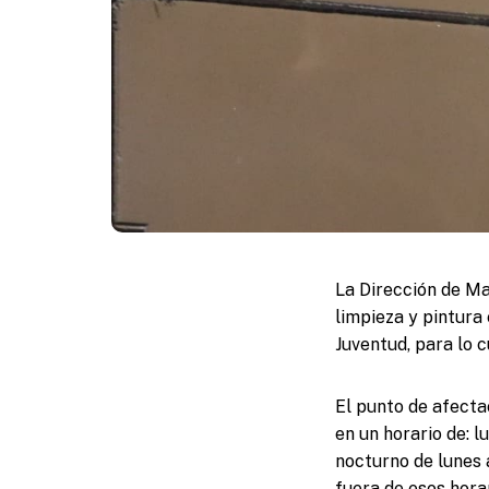
La Dirección de Ma
limpieza y pintura 
Juventud, para lo c
El punto de afecta
en un horario de: l
nocturno de lunes a
fuera de esos horar