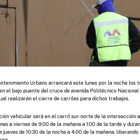
ntenimiento Urbano arrancará este lunes por la noche los t
en el bajo puente del cruce de avenida Politécnico Nacional 
ual realizarán el cierre de carriles para dichos trabajos.
ción vehicular será en el carril sur-norte de la intersecció
unes a viernes de 9:00 de la mañana a 1:00 de la tarde y dura
 jueves de 10:30 de la noche a 4:00 de la mañana, liberando 
ios.