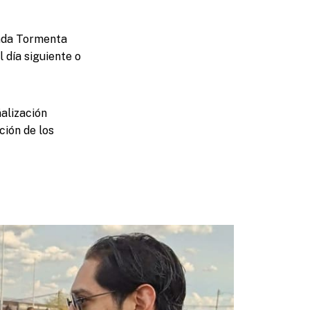
unda Tormenta
 día siguiente o
alización
ción de los