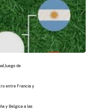
al,luego de
tro entre Francia y
ña y Belgica a las