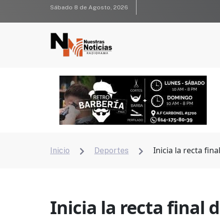
Sábado 8 de Agosto, 2026
Inicia la recta fin
Inicio
Deportes


Inicia la recta final