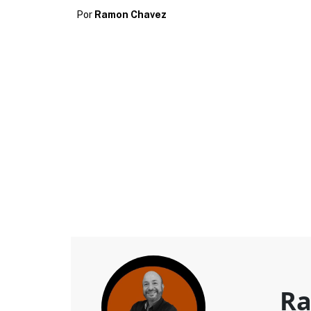
Por
Ramon Chavez
Ra