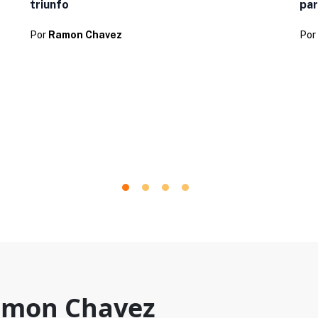
triunfo
par
Por
Ramon Chavez
Por
mon Chavez