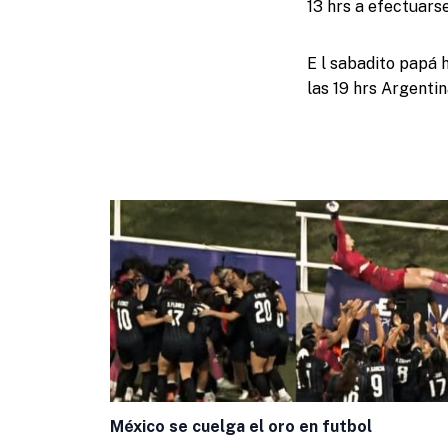
13 hrs a efectuars
E l sabadito papá 
las 19 hrs Argentin
México se cuelga el oro en futbol