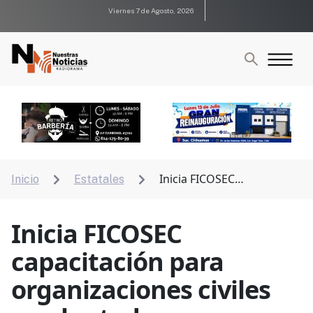
Viernes 7 de Agosto, 2026
Inicia FICOSEC
Inicio
Estatales


capacitación para organizaciones civiles en el estado
Inicia FICOSEC
capacitación para
organizaciones civiles