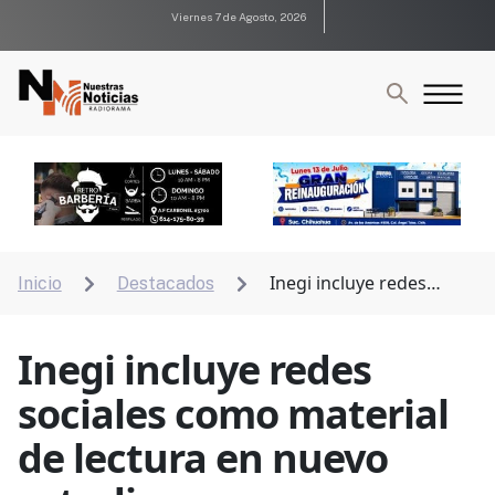
Viernes 7 de Agosto, 2026
Inegi incluye redes
Inicio
Destacados


sociales como material de lectura en nuevo estudio
Inegi incluye redes
sociales como material
de lectura en nuevo