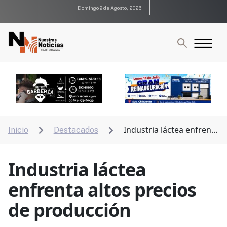
Domingo 9 de Agosto, 2026
Industria láctea enfrenta
Inicio
Destacados


altos precios de producción
Industria láctea
enfrenta altos precios
de producción