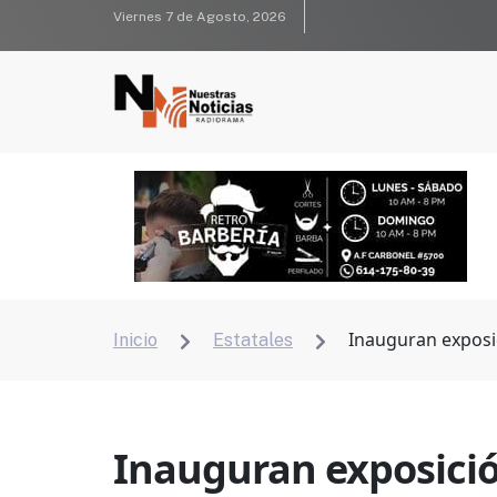
Viernes 7 de Agosto, 2026
Inauguran exposi
Inicio
Estatales


Inauguran exposici