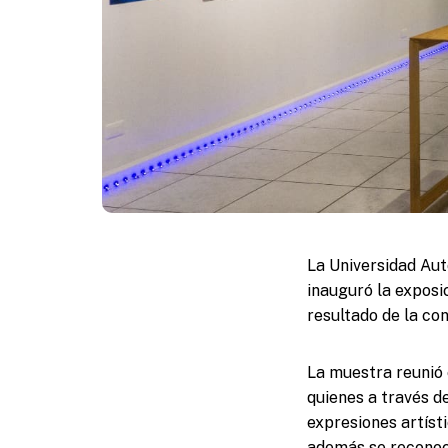
La Universidad Aut
inauguró la exposi
resultado de la co
La muestra reunió e
quienes a través d
expresiones artíst
además se reconoci