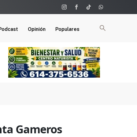
Podcast
Opinión
Populares
nta Gameros