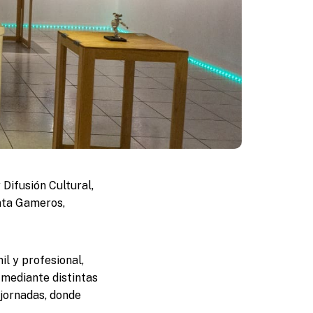
Difusión Cultural,
inta Gameros,
il y profesional,
 mediante distintas
 jornadas, donde