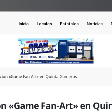
Inicio
Locales
Estatales
Noticias
ción «Game Fan-Art» en Quinta Gameros
ón «Game Fan-Art» en Qui