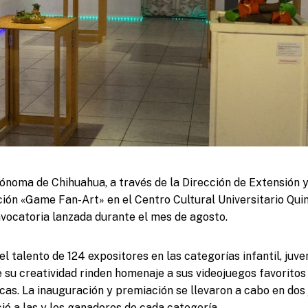
ónoma de Chihuahua, a través de la Dirección de Extensión y 
ción «Game Fan-Art» en el Centro Cultural Universitario Qu
nvocatoria lanzada durante el mes de agosto.
l talento de 124 expositores en las categorías infantil, juven
e su creatividad rinden homenaje a sus videojuegos favoritos
icas. La inauguración y premiación se llevaron a cabo en dos
ó a las y los ganadores de cada categoría.