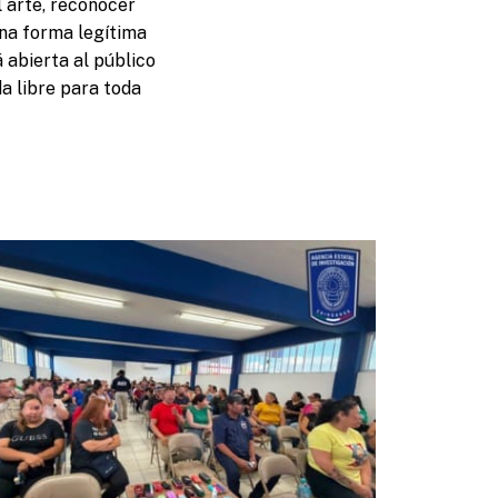
l arte, reconocer
una forma legítima
 abierta al público
a libre para toda