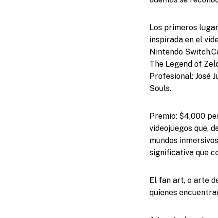
Los primeros lugar
inspirada en el vi
Nintendo Switch.Ca
The Legend of Zeld
Profesional: José 
Souls.
Premio: $4,000 pes
videojuegos que, d
mundos inmersivos 
significativa que c
El fan art, o arte
quienes encuentran