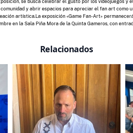
posición, se busca celebrar el gusto por los videojuegos y e
a comunidad y abrir espacios para apreciar el fan art como 
eación artística.La exposición «Game Fan-Art» permanecerá
embre en la Sala Piña Mora de la Quinta Gameros, con entrad
Relacionados