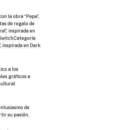
on la obra “Pepe”,
tas de regalo de
al”, inspirada en
Switch.Categoría
, inspirada en Dark
ico a los
les gráficos a
ultural
 entusiasmo de
ir su pasión.