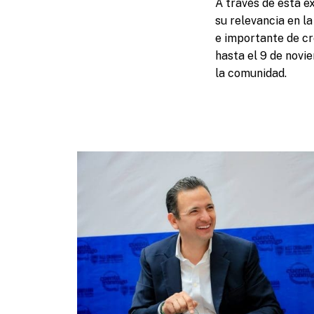
A través de esta ex
su relevancia en l
e importante de cr
hasta el 9 de novi
la comunidad.