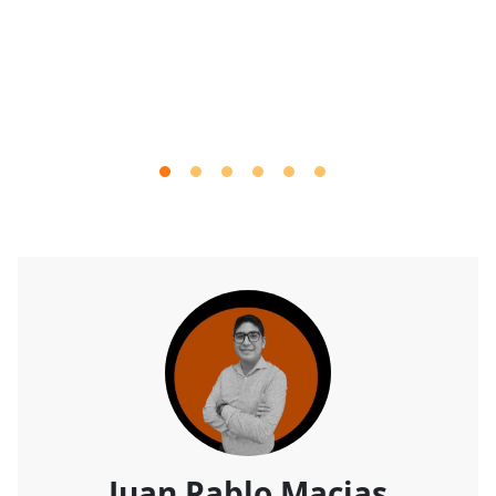
Juan Pablo Macias