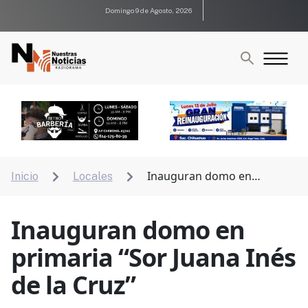
Domingo 9 de Agosto, 2026
Inauguran domo en
Inicio
Locales


primaria “Sor Juana Inés de la Cruz”
Inauguran domo en
primaria “Sor Juana Inés
de la Cruz”