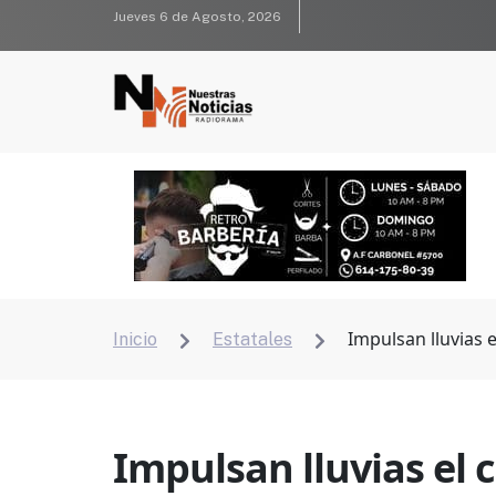
Jueves 6 de Agosto, 2026
Impulsan lluvias 
Inicio
Estatales


Impulsan lluvias el 