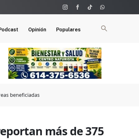
Podcast
Opinión
Populares
áreas beneficiadas
: reportan más de 375