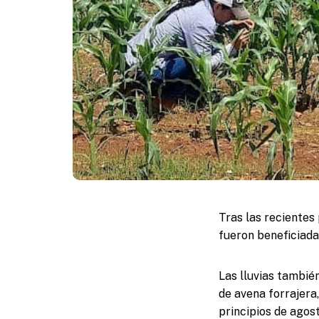
Tras las recientes
fueron beneficiada
Las lluvias tambié
de avena forrajera
principios de agost