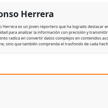
onso Herrera
o Herrera es un joven reportero que ha logrado destacar en 
dad para analizar la información con precisión y transmitirl
lento radica en convertir datos complejos en contenidos acc
me, sino que también comprenda el trasfondo de cada hech