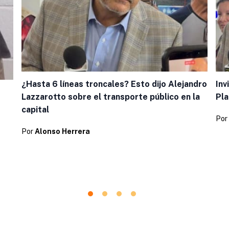
¿Hasta 6 líneas troncales? Esto dijo Alejandro
Inv
Lazzarotto sobre el transporte público en la
Pl
capital
Por
Por
Alonso Herrera