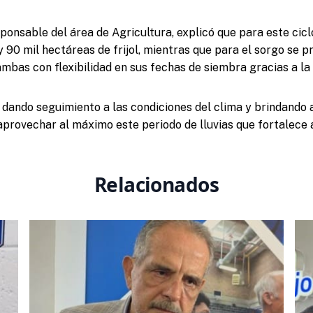
sponsable del área de Agricultura, explicó que para este cic
 90 mil hectáreas de frijol, mientras que para el sorgo se p
ambas con flexibilidad en sus fechas de siembra gracias a l
dando seguimiento a las condiciones del clima y brindando 
provechar al máximo este periodo de lluvias que fortalece
Relacionados