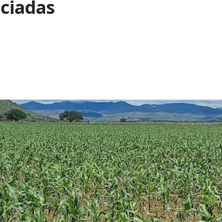
iciadas