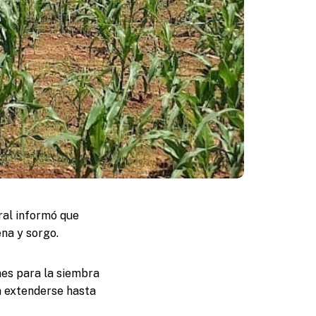
ural informó que
ena y sorgo.
nes para la siembra
a extenderse hasta