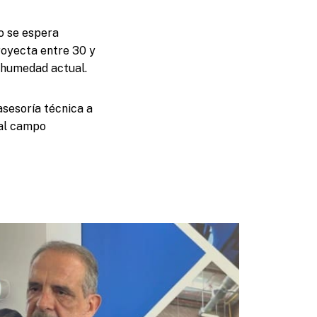
lo se espera
royecta entre 30 y
a humedad actual.
asesoría técnica a
 al campo