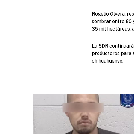
Rogelio Olvera, re
sembrar entre 80 y
35 mil hectáreas, 
La SDR continuará 
productores para a
chihuahuense.