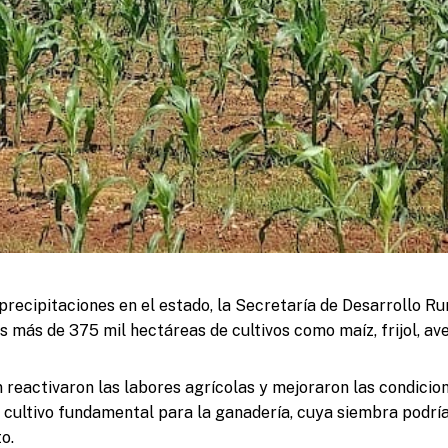
 precipitaciones en el estado, la Secretaría de Desarrollo R
s más de 375 mil hectáreas de cultivos como maíz, frijol, av
n reactivaron las labores agrícolas y mejoraron las condicio
, cultivo fundamental para la ganadería, cuya siembra podrí
o.