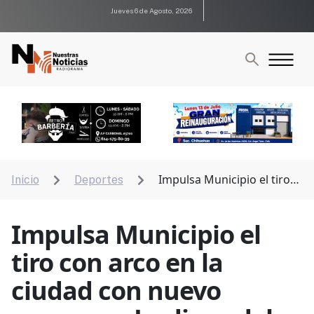
Jueves 6 de Agosto, 2026
Impulsa Municipio el tiro
Inicio
Deportes


con arco en la ciudad con nuevo campo en Jardines del
Saucito
Impulsa Municipio el
tiro con arco en la
ciudad con nuevo