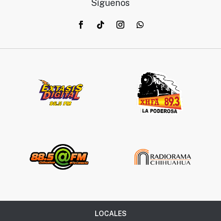
Síguenos
LOCALES