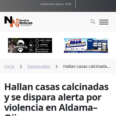
Sábado 8 de Agosto, 2026
Hallan casas calcinadas
Inicio
Destacados


y se dispara alerta por violencia en Aldama–Ojinaga
Hallan casas calcinadas
y se dispara alerta por
violencia en Aldama–