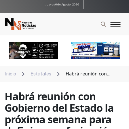
Jueves 6 de Agosto, 2026
Habrá reunión con
Inicio
Estatales


Gobierno del Estado la próxima semana para definir
semaforización y obras: Leopoldo Mares
Habrá reunión con
Gobierno del Estado la
próxima semana para