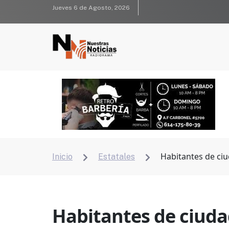
Jueves 6 de Agosto, 2026
Habitantes de ci
Inicio
Estatales


Habitantes de ciuda