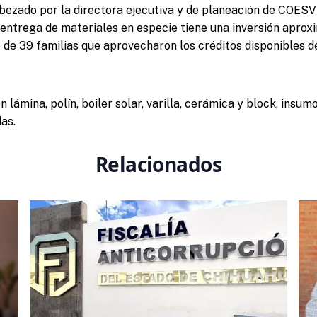
bezado por la directora ejecutiva y de planeación de COESV
a entrega de materiales en especie tiene una inversión apro
o de 39 familias que aprovecharon los créditos disponibles 
 lámina, polín, boiler solar, varilla, cerámica y block, insu
as.
Relacionados