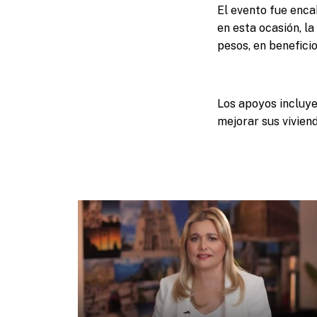
El evento fue enca
en esta ocasión, l
pesos, en benefici
Los apoyos incluyen
mejorar sus viviend