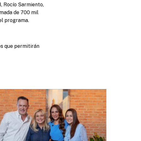
I, Rocío Sarmiento,
ximada de 700 mil
del programa.
mos que permitirán