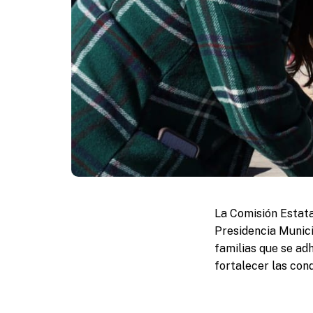
La Comisión Estata
Presidencia Munici
familias que se ad
fortalecer las cond