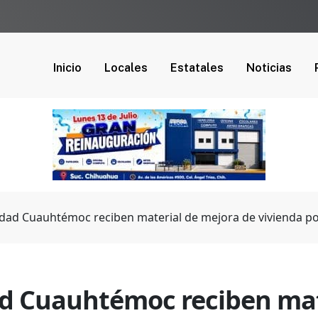
Inicio
Locales
Estatales
Noticias
udad Cuauhtémoc reciben material de mejora de vivienda p
d Cuauhtémoc reciben mat