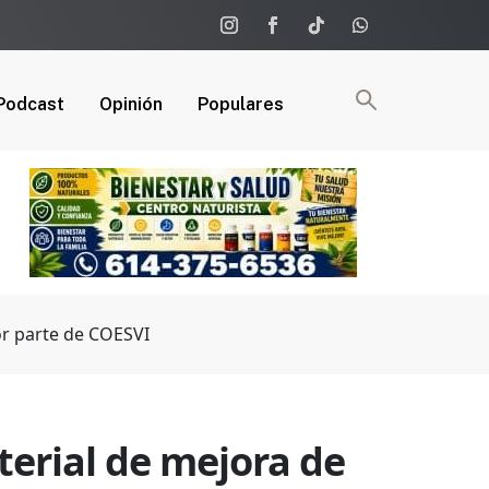
Podcast
Opinión
Populares
or parte de COESVI
erial de mejora de