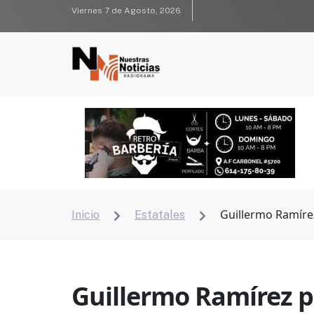
Viernes 7 de Agosto, 2026
Guillermo Ramírez
Inicio
Estatales


Guillermo Ramírez pi