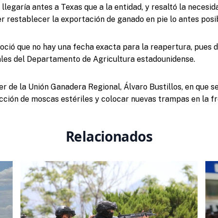
llegaría antes a Texas que a la entidad, y resaltó la necesid
r restablecer la exportación de ganado en pie lo antes posi
noció que no hay una fecha exacta para la reapertura, pues 
ales del Departamento de Agricultura estadounidense.
der de la Unión Ganadera Regional, Álvaro Bustillos, en que s
ción de moscas estériles y colocar nuevas trampas en la fr
Relacionados