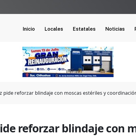
Inicio
Locales
Estatales
Noticias
 pide reforzar blindaje con moscas estériles y coordinación
de reforzar blindaje con m