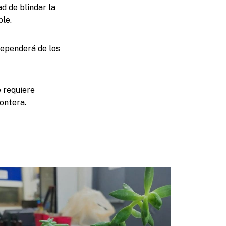
ad de blindar la
ble.
dependerá de los
e requiere
ontera.