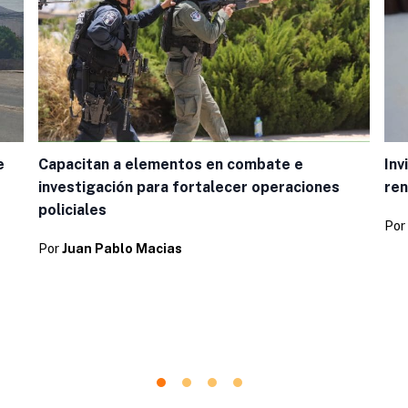
e
Capacitan a elementos en combate e
Inv
investigación para fortalecer operaciones
re
policiales
Por
Por
Juan Pablo Macias