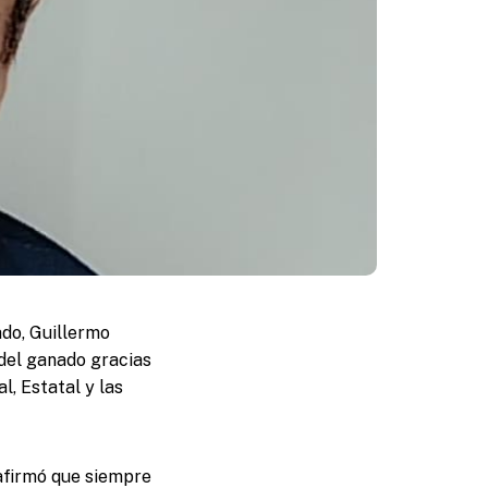
ado, Guillermo
del ganado gracias
l, Estatal y las
afirmó que siempre