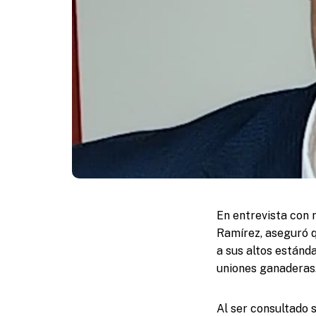
En entrevista con 
Ramírez, aseguró q
a sus altos estánda
uniones ganaderas
Al ser consultado 