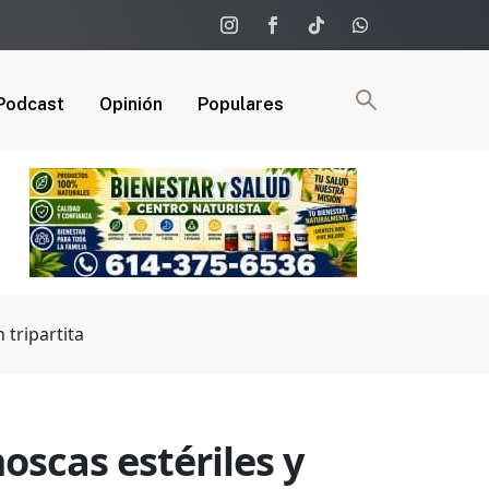
Podcast
Opinión
Populares
 tripartita
oscas estériles y