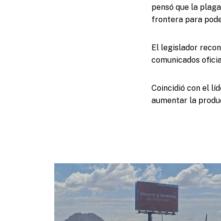
pensó que la plaga 
frontera para pode
El legislador reco
comunicados ofici
Coincidió con el lí
aumentar la produc