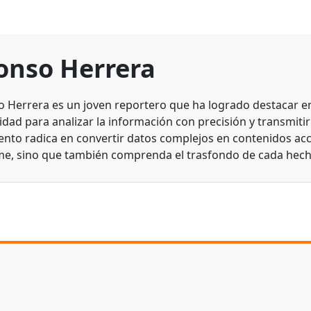
onso Herrera
o Herrera es un joven reportero que ha logrado destacar en 
dad para analizar la información con precisión y transmitirl
lento radica en convertir datos complejos en contenidos acc
me, sino que también comprenda el trasfondo de cada hech