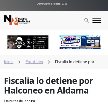
Domingo 9 de Agosto, 2026
Fiscalia lo detiene por
Inicio
Estatales


Halconeo en Aldama
Fiscalia lo detiene por
Halconeo en Aldama
1 minutos de lectura