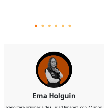
Ema Holguin
Reportera originaria de Ciudad Jiménez, con 27 años