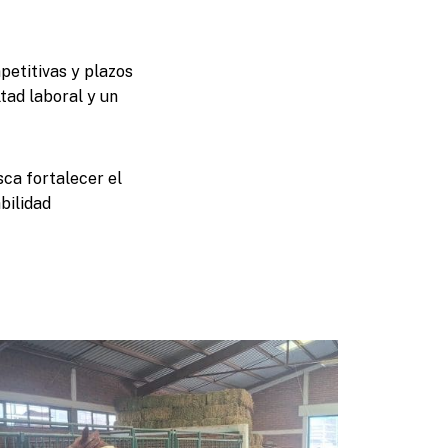
petitivas y plazos
tad laboral y un
sca fortalecer el
abilidad