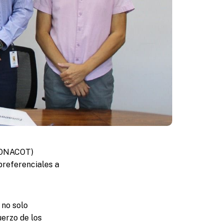
(FONACOT)
preferenciales a
 no solo
erzo de los