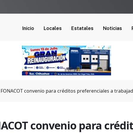
Inicio
Locales
Estatales
Noticias
 FONACOT convenio para créditos preferenciales a trabaja
COT convenio para crédito