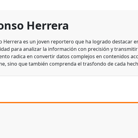
onso Herrera
o Herrera es un joven reportero que ha logrado destacar en 
dad para analizar la información con precisión y transmitirl
lento radica en convertir datos complejos en contenidos acc
me, sino que también comprenda el trasfondo de cada hech