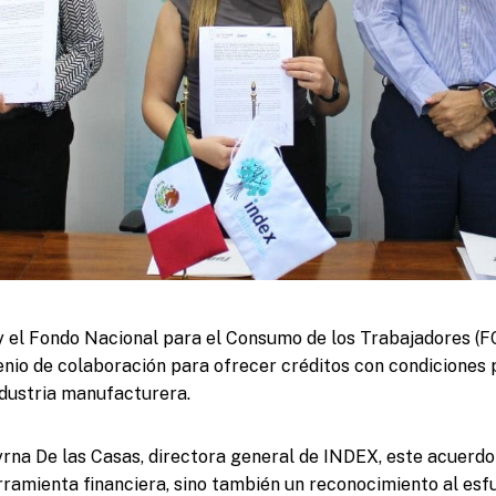
 el Fondo Nacional para el Consumo de los Trabajadores 
nio de colaboración para ofrecer créditos con condiciones 
ndustria manufacturera.
na De las Casas, directora general de INDEX, este acuerdo
ramienta financiera, sino también un reconocimiento al esfu