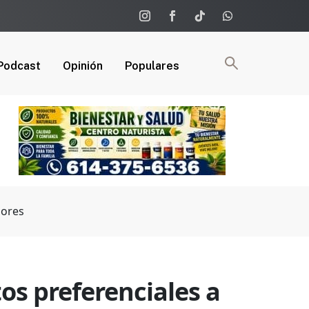
Podcast
Opinión
Populares
dores
s preferenciales a