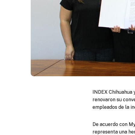
INDEX Chihuahua y
renovaron su conve
empleados de la i
De acuerdo con Myr
representa una her