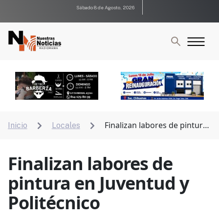
Sábado 8 de Agosto, 2026
Finalizan labores de pintura
Inicio
Locales


en Juventud y Politécnico
Finalizan labores de
pintura en Juventud y
Politécnico