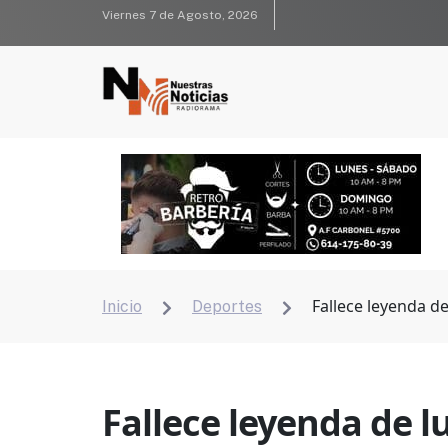
Viernes 7 de Agosto, 2026
Fallece leyenda de
Inicio
Deportes


Fallece leyenda de l