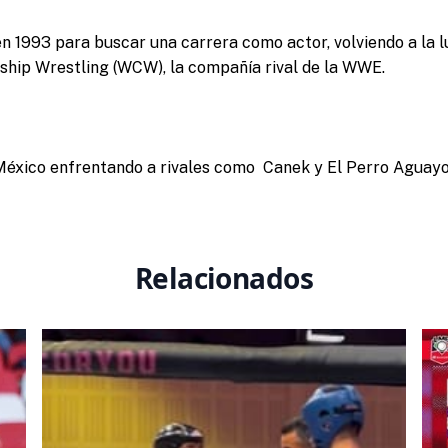
en 1993 para buscar una carrera como actor, volviendo a la 
ship Wrestling (WCW), la compañía rival de la WWE.
México enfrentando a rivales como Canek y El Perro Aguayo
Relacionados