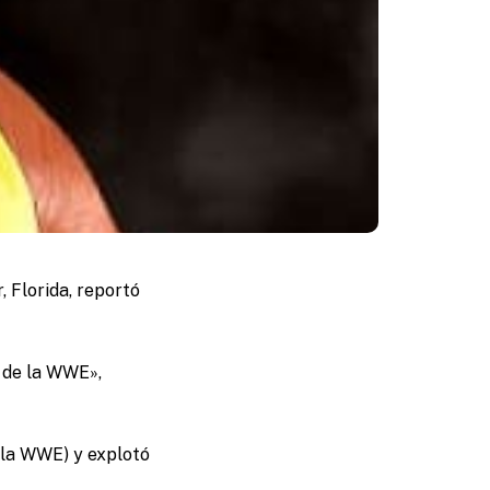
 Florida, reportó
 de la WWE»,
 la WWE) y explotó