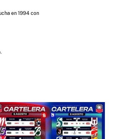
lucha en 1994 con
.