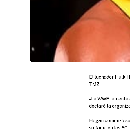
El luchador Hulk H
TMZ.
«La WWE lamenta e
declaró la organiz
Hogan comenzó su 
su fama en los 80.