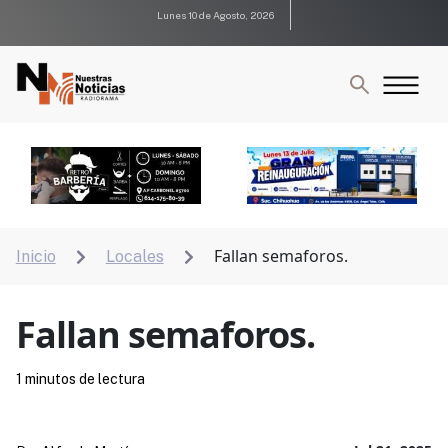
Lunes 10 de Agosto, 2026
Fallan semaforos.
Inicio
Locales


Fallan semaforos.
1 minutos de lectura