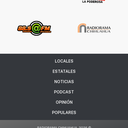
LOCALES
ESTATALES
NOTICIAS
PODCAST
OPINIÓN
POPULARES
RADIORAMA CHIHUAHUA, 2026 ©