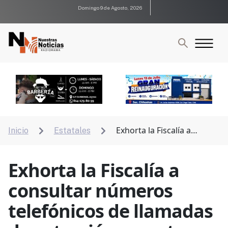
Domingo 9 de Agosto, 2026
Exhorta la Fiscalía a
Inicio
Estatales


consultar números telefónicos de llamadas de
extorsión, cuentas bancarias
Exhorta la Fiscalía a
consultar números
telefónicos de llamadas