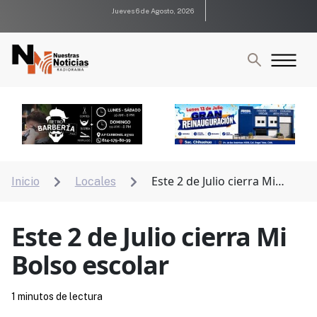
Jueves 6 de Agosto, 2026
Este 2 de Julio cierra Mi
Inicio
Locales


Bolso escolar
Este 2 de Julio cierra Mi
Bolso escolar
1 minutos de lectura