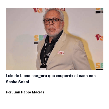
Luis de Llano asegura que «superó» el caso con
Sasha Sokol
Por
Juan Pablo Macias