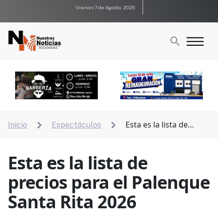
Viernes 7 de Agosto, 2026
Esta es la lista de
Inicio
Espectáculos


precios para el Palenque Santa Rita 2026
Esta es la lista de
precios para el Palenque
Santa Rita 2026