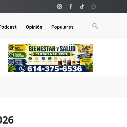
Podcast
Opinión
Populares
026