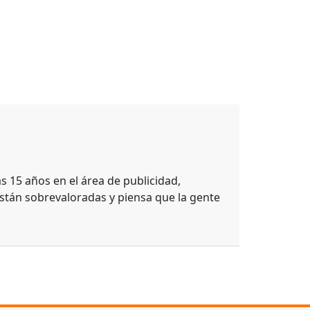
Por
Juan Pab
 15 años en el área de publicidad,
stán sobrevaloradas y piensa que la gente