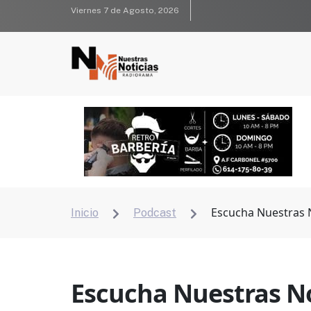
Viernes 7 de Agosto, 2026
Escucha Nuestras N
Inicio
Podcast


Escucha Nuestras Not