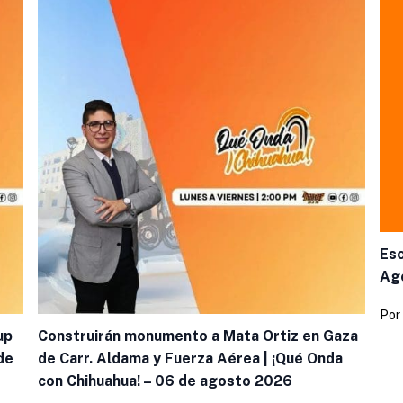
Esc
Ag
Por
up
Construirán monumento a Mata Ortiz en Gaza
de
de Carr. Aldama y Fuerza Aérea | ¡Qué Onda
con Chihuahua! – 06 de agosto 2026