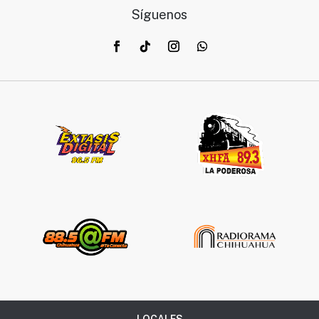
Síguenos
LOCALES