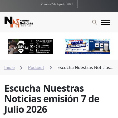
Viernes 7 de Agosto, 2026
Escucha Nuestras Noticias
Inicio
Podcast


emisión 7 de Julio 2026
Escucha Nuestras
Noticias emisión 7 de
Julio 2026