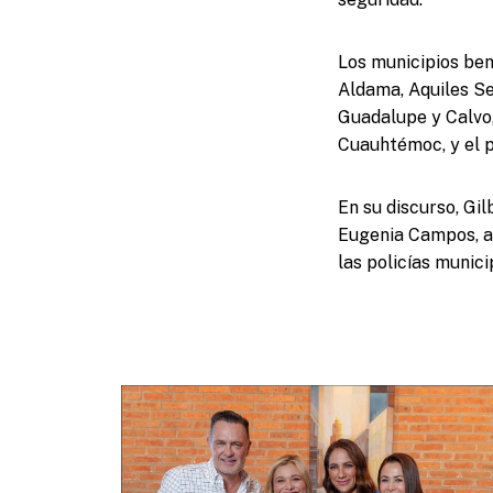
Los municipios bene
Aldama, Aquiles Se
Guadalupe y Calvo,
Cuauhtémoc, y el 
En su discurso, Gi
Eugenia Campos, ap
las policías munici