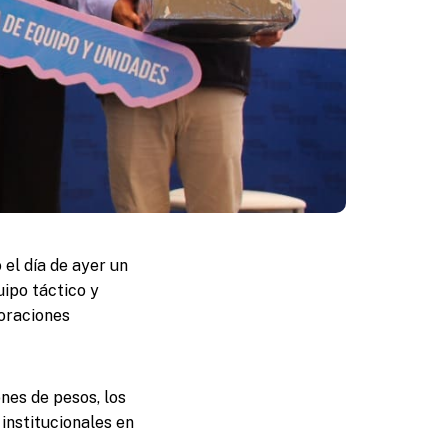
el día de ayer un
ipo táctico y
poraciones
nes de pesos, los
institucionales en