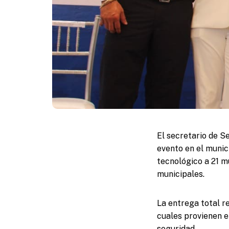
El secretario de S
evento en el munic
tecnológico a 21 mu
municipales.
La entrega total r
cuales provienen e
seguridad.