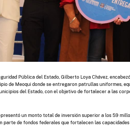
eguridad Pública del Estado, Gilberto Loya Chávez, encabezó 
ipio de Meoqui donde se entregaron patrullas uniformes, equ
nicipios del Estado, con el objetivo de fortalecer a las cor
epresentó un monto total de inversión superior a los 59 millo
n parte de fondos federales que fortalecen las capacidades 