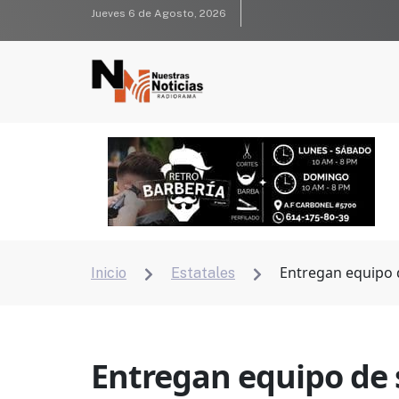
Jueves 6 de Agosto, 2026
Entregan equipo 
Inicio
Estatales


Entregan equipo de 