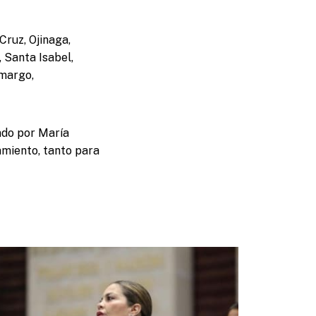
Cruz, Ojinaga,
 Santa Isabel,
amargo,
rado por María
amiento, tanto para