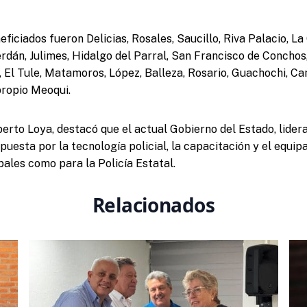
ficiados fueron Delicias, Rosales, Saucillo, Riva Palacio, La 
rdán, Julimes, Hidalgo del Parral, San Francisco de Conchos,
 El Tule, Matamoros, López, Balleza, Rosario, Guachochi, C
propio Meoqui.
lberto Loya, destacó que el actual Gobierno del Estado, lide
uesta por la tecnología policial, la capacitación y el equip
pales como para la Policía Estatal.
Relacionados