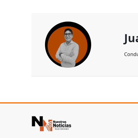
Ju
Condu