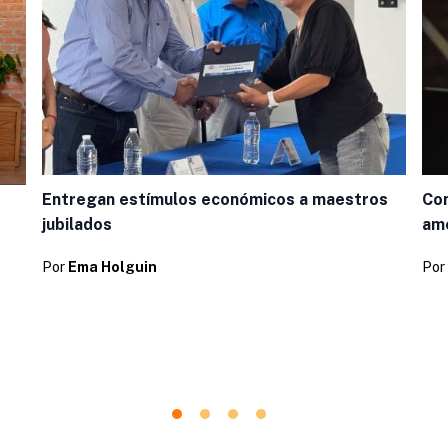
Entregan estímulos económicos a maestros
Con
jubilados
ame
Por
Ema Holguin
Por