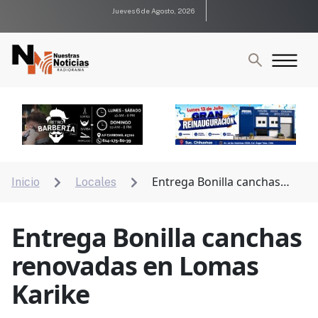
Jueves 6 de Agosto, 2026
Entrega Bonilla canchas
Inicio
Locales


renovadas en Lomas Karike
Entrega Bonilla canchas
renovadas en Lomas
Karike