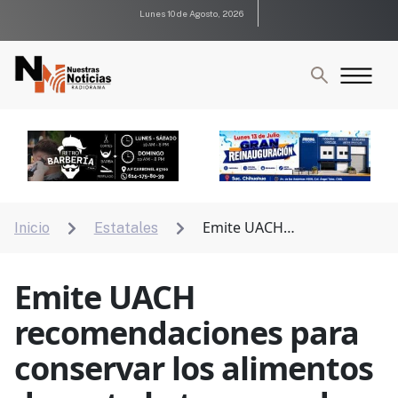
Lunes 10 de Agosto, 2026
Emite UACH
Inicio
Estatales


recomendaciones para conservar los alimentos
durante la temporada de calor
Emite UACH
recomendaciones para
conservar los alimentos