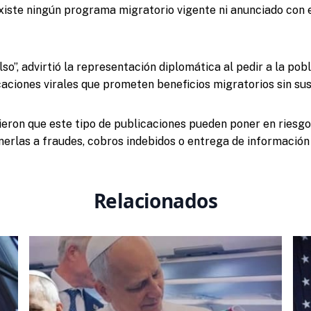
xiste ningún programa migratorio vigente ni anunciado con 
lso”, advirtió la representación diplomática al pedir a la pob
aciones virales que prometen beneficios migratorios sin sust
ieron que este tipo de publicaciones pueden poner en riesg
nerlas a fraudes, cobros indebidos o entrega de información
Relacionados