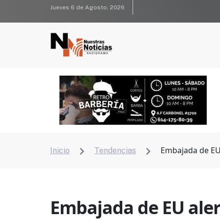
Jueves 6 de Agosto, 2026
Embajada de EU 
Inicio
Tendencias


Embajada de EU aler