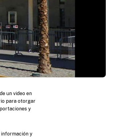
de un video en
rio para otorgar
eportaciones y
a información y