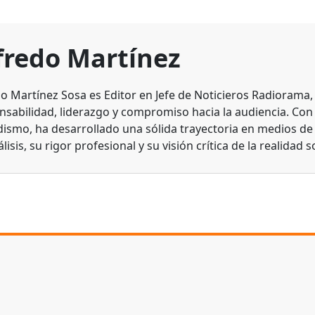
fredo Martínez
do Martínez Sosa es Editor en Jefe de Noticieros Radiorama
nsabilidad, liderazgo y compromiso hacia la audiencia. Con
dismo, ha desarrollado una sólida trayectoria en medios d
lisis, su rigor profesional y su visión crítica de la realidad s