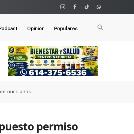
Podcast
Opinión
Populares
 de cinco años
upuesto permiso