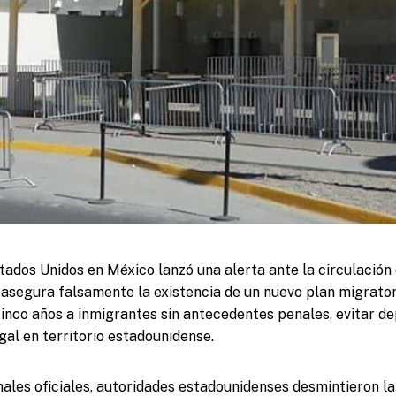
ados Unidos en México lanzó una alerta ante la circulación 
 asegura falsamente la existencia de un nuevo plan migrato
cinco años a inmigrantes sin antecedentes penales, evitar d
gal en territorio estadounidense.
nales oficiales, autoridades estadounidenses desmintieron l