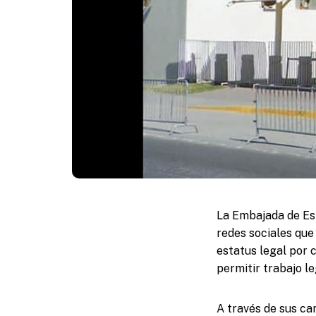
La Embajada de Est
redes sociales que
estatus legal por 
permitir trabajo le
A través de sus ca