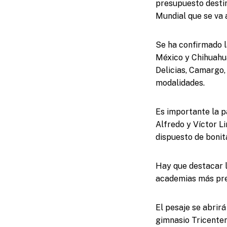
presupuesto destin
Mundial que se va 
Se ha confirmado l
México y Chihuahua
Delicias, Camargo,
modalidades.
Es importante la p
Alfredo y Víctor Li
dispuesto de bonit
Hay que destacar l
academias más pres
El pesaje se abrir
gimnasio Tricenten