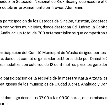
ado a la Selección Nacional de Kick Boxing, que acudirá a
a celebrar proximamente en Trevier, Alemania.
a participación de los Estados de Sinaloa, Yucatán, Zacatec
 con varios municipios, donde destacan Cd. Juárez, la Capita
 Anáhuac, un total de 700 artemarcialistas que competirán 
articipación del Comité Municipal de Wushu dirigido por los
ra, donde el comité organizador está presidido por Dinastía O
as medallas con colorido de 12 centímetros para los ganador
a participación de la escuela de la maestra Karla Arzaga, a
tigiosas de los municipios de Ciudad Juárez, Anáhuac y Ca
á el domingo desde las 07:00 a las 09:00 horas, en las mismas
ario.