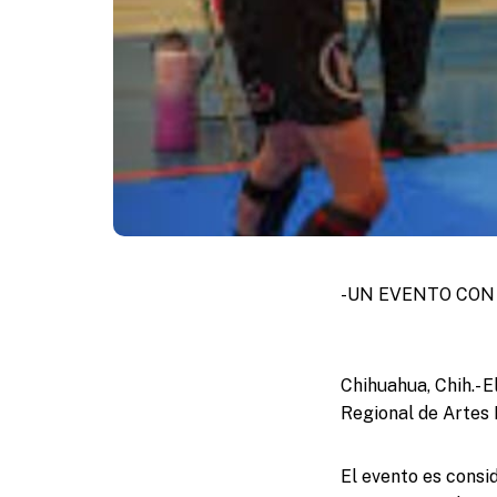
-UN EVENTO CON
Chihuahua, Chih.- E
Regional de Artes 
El evento es consi