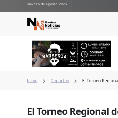
Jueves 6 de Agosto, 2026
El Torneo Regiona
Inicio
Deportes


El Torneo Regional d