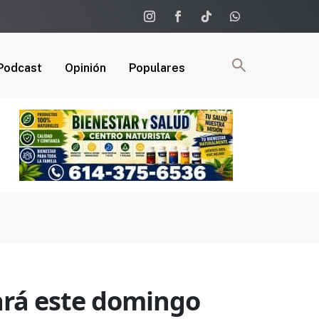
Podcast
Opinión
Populares
zará este domingo