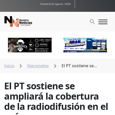
Sábado 8 de Agosto, 2026
El PT sostiene se
Inicio
Nacionales


ampliará la cobertura de la radiodifusión en el país
El PT sostiene se
ampliará la cobertura
de la radiodifusión en el