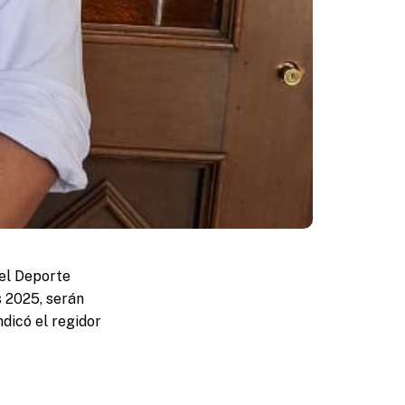
 el Deporte
 2025, serán
dicó el regidor