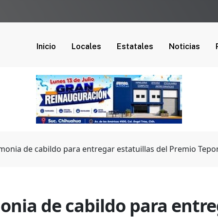
Inicio
Locales
Estatales
Noticias
monia de cabildo para entregar estatuillas del Premio Tepor
onia de cabildo para entreg