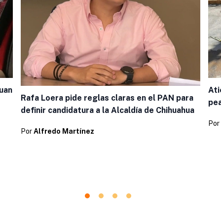
Ati
Juan
Rafa Loera pide reglas claras en el PAN para
pea
definir candidatura a la Alcaldía de Chihuahua
Por
Por
Alfredo Martínez