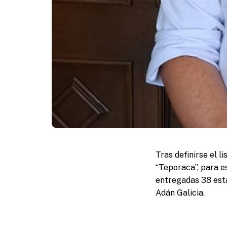
Tras definirse el 
“Teporaca”, para 
entregadas 38 esta
Adán Galicia.