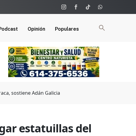
Podcast
Opinión
Populares
aca, sostiene Adán Galicia
ar estatuillas del