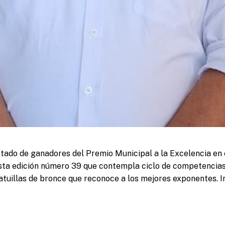
listado de ganadores del Premio Municipal a la Excelencia en
esta edición número 39 que contempla ciclo de competencias
tuillas de bronce que reconoce a los mejores exponentes. In