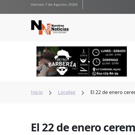
Viernes 7 de Agosto, 2026
El 22 de enero cere
Inicio
Locales


El 22 de enero cerem