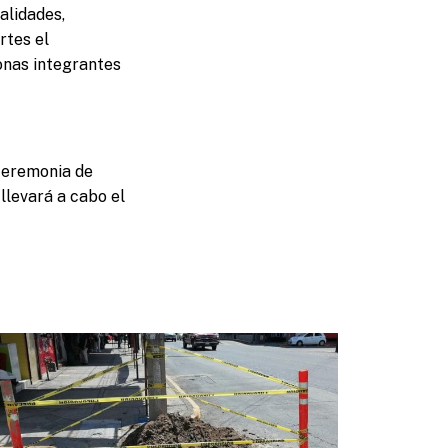
alidades,
rtes el
onas integrantes
 ceremonia de
llevará a cabo el