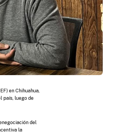
MEF) en Chihuahua,
 país, luego de
renegociación del
centiva la