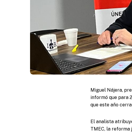
Miguel Nájera, pre
informó que para 2
que este año cerra
El analista atribu
TMEC, la reforma j