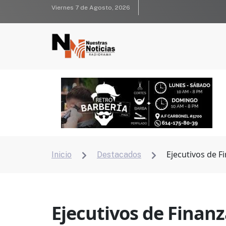
Viernes 7 de Agosto, 2026
Ejecutivos de F
Inicio
Destacados


Ejecutivos de Finan