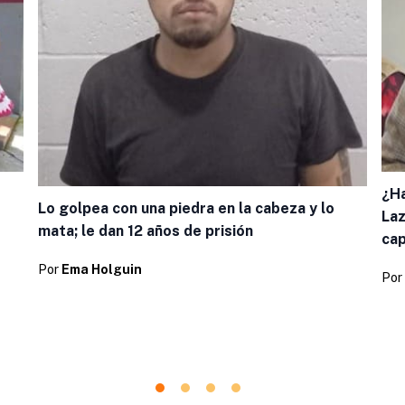
¿Ha
Lo golpea con una piedra en la cabeza y lo
Laz
mata; le dan 12 años de prisión
cap
Por
Ema Holguin
Por