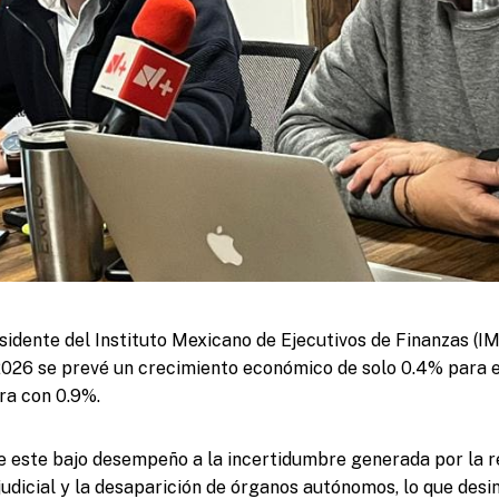
sidente del Instituto Mexicano de Ejecutivos de Finanzas (I
026 se prevé un crecimiento económico de solo 0.4% para el
ra con 0.9%.
ye este bajo desempeño a la incertidumbre generada por la 
udicial y la desaparición de órganos autónomos, lo que desin