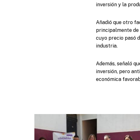
inversión y la pro
Añadió que otro fa
principalmente de 
cuyo precio pasó d
industria.
Además, señaló que
inversión, pero an
económica favorab