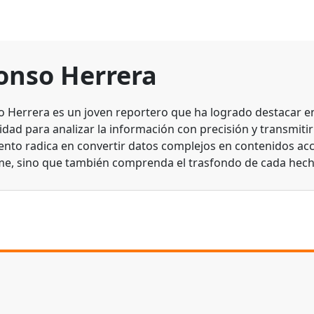
onso Herrera
o Herrera es un joven reportero que ha logrado destacar en 
dad para analizar la información con precisión y transmitirl
lento radica en convertir datos complejos en contenidos acc
me, sino que también comprenda el trasfondo de cada hech