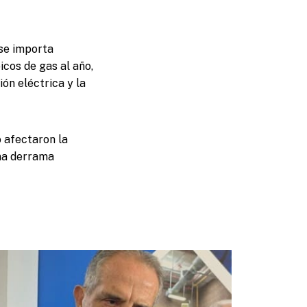
 se importa
icos de gas al año,
ón eléctrica y la
 afectaron la
una derrama