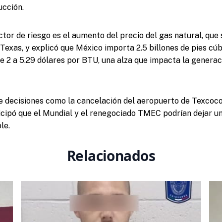
ducción.
ctor de riesgo es el aumento del precio del gas natural, que
Texas, y explicó que México importa 2.5 billones de pies cúb
e 2 a 5.29 dólares por BTU, una alza que impacta la generaci
 decisiones como la cancelación del aeropuerto de Texcoco
ticipó que el Mundial y el renegociado TMEC podrían dejar 
le.
Relacionados