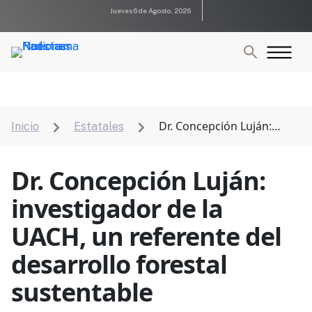
Jueves 6 de Agosto, 2026
Dr. Concepción Luján:
Inicio
Estatales


investigador de la UACH, un referente del desarrollo
forestal sustentable
Dr. Concepción Luján:
investigador de la
UACH, un referente del
desarrollo forestal
sustentable