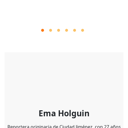
Ema Holguin
Reportera originaria de Ciudad Jiménez, con 27 años