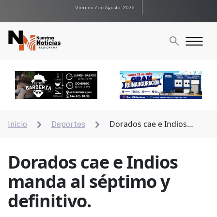
Viernes 7 de Agosto, 2026
Dorados cae e Indios
Inicio
Deportes


manda al séptimo y definitivo.
Dorados cae e Indios
manda al séptimo y
definitivo.