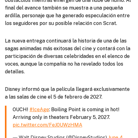
obstáculos mientras emergen de una nube de humo. Al
final del avance también se muestra a una pequeña
ardilla, personaje que ha generado especulación entre
los seguidores por su posible relación con Scrat.
La nueva entrega continuará la historia de una de las
sagas animadas más exitosas del cine y contará con la
participación de diversas celebridades en el elenco de
voces, aunque la compañía no ha revelado todos los
detalles.
Disney informó que la película llegará exclusivamente
a las salas de cine el 5 de febrero de 2027.
OUCH!
#IceAge
: Boiling Point is coming in hot!
Arriving only in theaters February 5, 2027.
pic.twitter.com/FeJ0UWzHMA
— Walt Disney Studios (@DisneyStudios)
June 4,