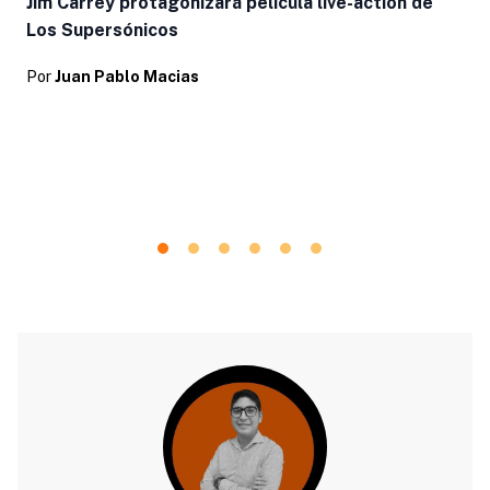
Jim Carrey protagonizará película live-action de
Los Supersónicos
Por
Juan Pablo Macias