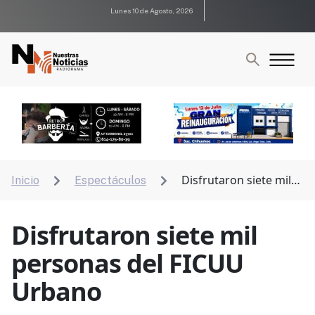
Lunes 10 de Agosto, 2026
Disfrutaron siete mil
Inicio
Espectáculos


personas del FICUU Urbano
Disfrutaron siete mil
personas del FICUU
Urbano