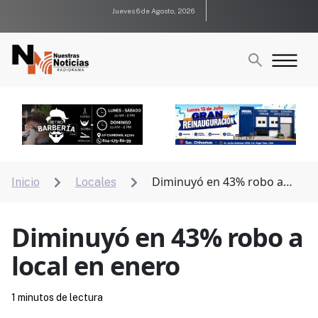
Jueves 6 de Agosto, 2026
Diminuyó en 43% robo a
Inicio
Locales


local en enero
Diminuyó en 43% robo a
local en enero
1 minutos de lectura