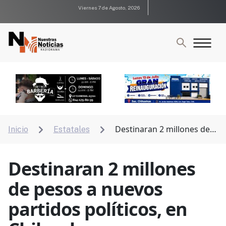
Viernes 7 de Agosto, 2026
Destinaran 2 millones de
Inicio
Estatales


pesos a nuevos partidos políticos, en Chihuahua
Destinaran 2 millones
de pesos a nuevos
partidos políticos, en