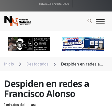
Sábado 8 de Agosto, 2026
Despiden en redes a
Inicio
Destacados


Francisco Alonso
Despiden en redes a
Francisco Alonso
1 minutos de lectura