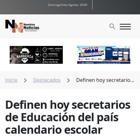
Domingo 9 de Agosto, 2026
Definen hoy secretarios
Inicio
Destacados


de Educación del país calendario escolar
Definen hoy secretarios
de Educación del país
calendario escolar