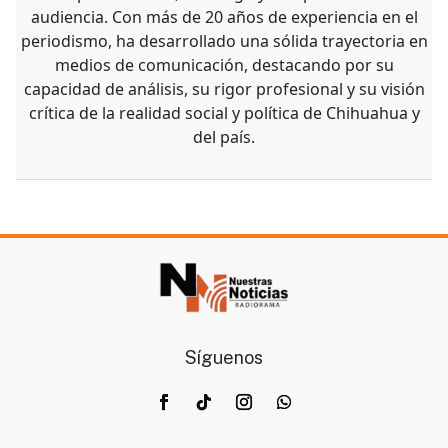
Alfredo Martínez
Alfredo Martínez Sosa es Editor en Jefe de Noticieros
Radiorama, donde encabeza el trabajo informativo
con responsabilidad, liderazgo y compromiso hacia la
audiencia. Con más de 20 años de experiencia en el
periodismo, ha desarrollado una sólida trayectoria en
medios de comunicación, destacando por su
capacidad de análisis, su rigor profesional y su visión
crítica de la realidad social y política de Chihuahua y
del país.