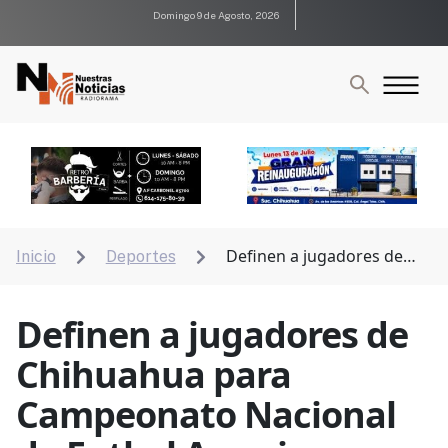
Domingo 9 de Agosto, 2026
Definen a jugadores de
Inicio
Deportes


Chihuahua para Campeonato Nacional de Futbol
Americano U17
Definen a jugadores de
Chihuahua para
Campeonato Nacional