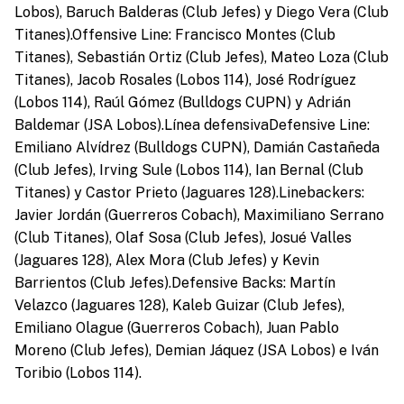
Lobos), Baruch Balderas (Club Jefes) y Diego Vera (Club
Titanes).Offensive Line: Francisco Montes (Club
Titanes), Sebastián Ortiz (Club Jefes), Mateo Loza (Club
Titanes), Jacob Rosales (Lobos 114), José Rodríguez
(Lobos 114), Raúl Gómez (Bulldogs CUPN) y Adrián
Baldemar (JSA Lobos).Línea defensivaDefensive Line:
Emiliano Alvídrez (Bulldogs CUPN), Damián Castañeda
(Club Jefes), Irving Sule (Lobos 114), Ian Bernal (Club
Titanes) y Castor Prieto (Jaguares 128).Linebackers:
Javier Jordán (Guerreros Cobach), Maximiliano Serrano
(Club Titanes), Olaf Sosa (Club Jefes), Josué Valles
(Jaguares 128), Alex Mora (Club Jefes) y Kevin
Barrientos (Club Jefes).Defensive Backs: Martín
Velazco (Jaguares 128), Kaleb Guizar (Club Jefes),
Emiliano Olague (Guerreros Cobach), Juan Pablo
Moreno (Club Jefes), Demian Jáquez (JSA Lobos) e Iván
Toribio (Lobos 114).