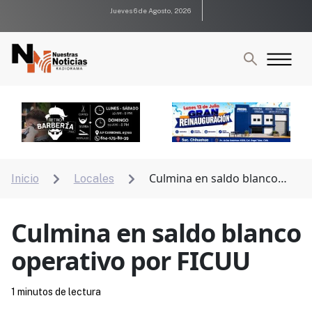
Jueves 6 de Agosto, 2026
Culmina en saldo blanco
Inicio
Locales


operativo por FICUU
Culmina en saldo blanco
operativo por FICUU
1 minutos de lectura