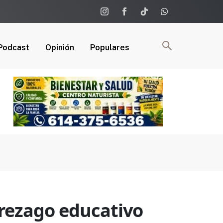
Podcast
Opinión
Populares
s rezago educativo