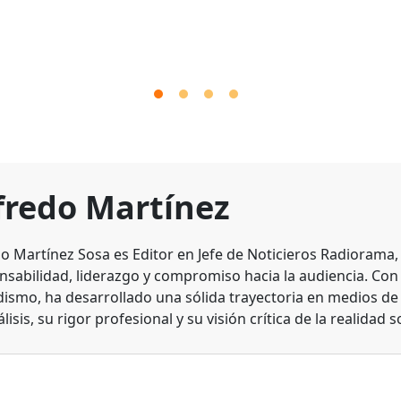
fredo Martínez
do Martínez Sosa es Editor en Jefe de Noticieros Radiorama
nsabilidad, liderazgo y compromiso hacia la audiencia. Con
dismo, ha desarrollado una sólida trayectoria en medios d
lisis, su rigor profesional y su visión crítica de la realidad s