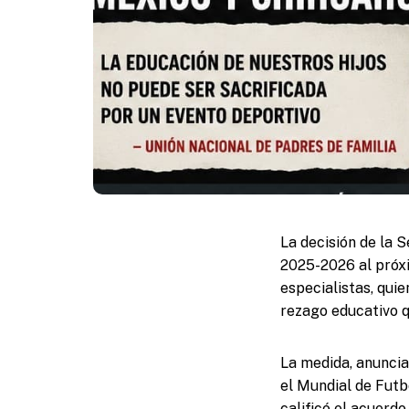
La decisión de la S
2025-2026 al próxi
especialistas, qui
rezago educativo q
La medida, anuncia
el Mundial de Futb
calificó el acuerdo