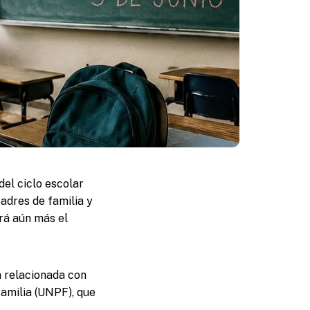
del ciclo escolar
adres de familia y
rá aún más el
a relacionada con
Familia (UNPF), que