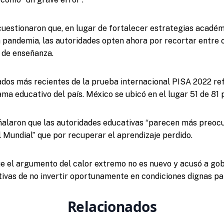
cuestionaron que, en lugar de fortalecer estrategias académ
a pandemia, las autoridades opten ahora por recortar entre c
 de enseñanza.
tados más recientes de la prueba internacional PISA 2022 ref
a educativo del país. México se ubicó en el lugar 51 de 81 
eñalaron que las autoridades educativas “parecen más preoc
l Mundial” que por recuperar el aprendizaje perdido.
e el argumento del calor extremo no es nuevo y acusó a gob
ivas de no invertir oportunamente en condiciones dignas par
Relacionados