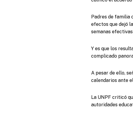
Padres de familia 
efectos que dejó l
semanas efectivas
Y es que los resul
complicado panoram
A pesar de ello, s
calendarios ante e
La UNPF criticó qu
autoridades educat