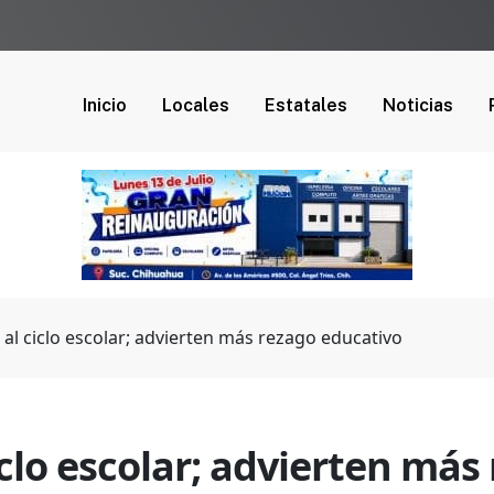
Inicio
Locales
Estatales
Noticias
e al ciclo escolar; advierten más rezago educativo
ciclo escolar; advierten má