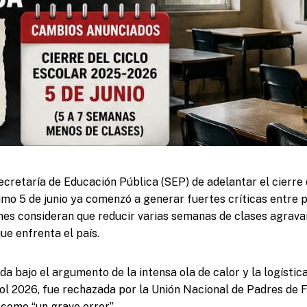
ecretaría de Educación Pública (SEP) de adelantar el cierre 
mo 5 de junio ya comenzó a generar fuertes críticas entre p
enes consideran que reducir varias semanas de clases agrava
ue enfrenta el país.
da bajo el argumento de la intensa ola de calor y la logístic
ol 2026, fue rechazada por la Unión Nacional de Padres de 
 como “un grave error”.