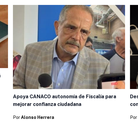
á
Des
Apoya CANACO autonomía de Fiscalía para
co
mejorar confianza ciudadana
Por
Por
Alonso Herrera